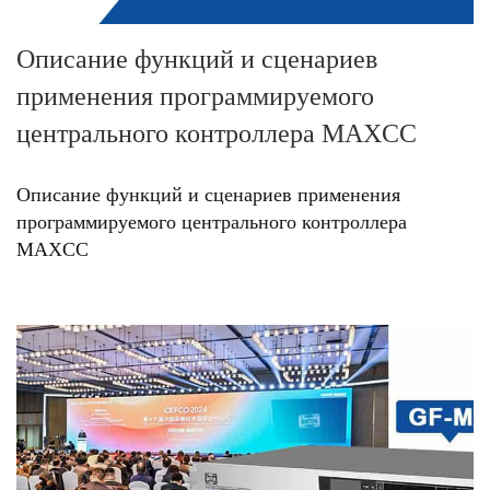
Описание функций и сценариев
применения программируемого
центрального контроллера MAXCC
Описание функций и сценариев применения
программируемого центрального контроллера
MAXCC