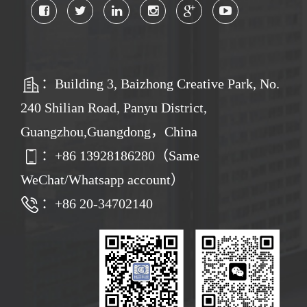
：Building 3, Baizhong Creative Park, No.
240 Shilian Road, Panyu District,
Guangzhou,Guangdong，China
：
+86
13928186280（Same
WeChat/Whatsapp account）
：+86 20-34702140