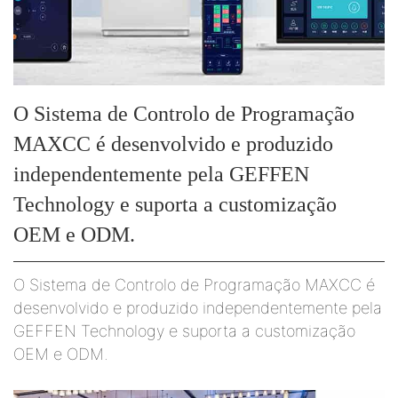
O Sistema de Controlo de Programação
MAXCC é desenvolvido e produzido
independentemente pela GEFFEN
Technology e suporta a customização
OEM e ODM.
O Sistema de Controlo de Programação MAXCC é
desenvolvido e produzido independentemente pela
GEFFEN Technology e suporta a customização
OEM e ODM.