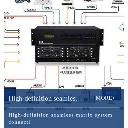
High-definition seamless matrix system connection
MORE+
High-definition seamless matrix system
connecti