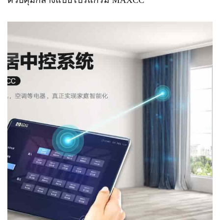
ควบคุมกลางแบบโปรแกรม MAXCC