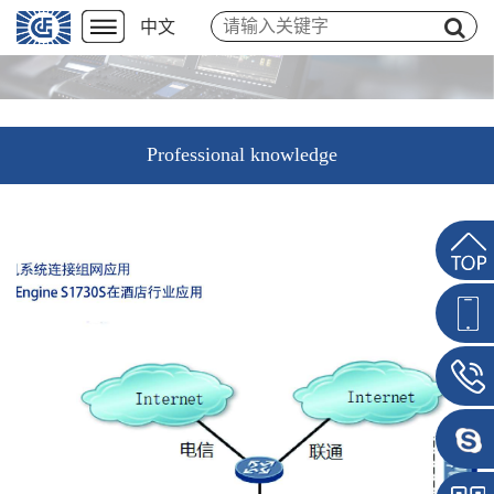
中文
Professional knowledge