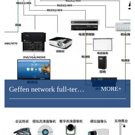
Geffen network full-terminal programmable central
MORE+